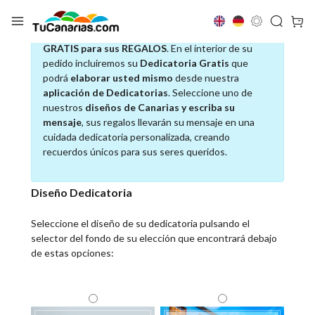
SERVICIO DE TARJETA DE DEDICATORIA
GRATIS para sus REGALOS
. En el interior de su
pedido incluiremos su
Dedicatoria Gratis
que
podrá
elaborar usted mismo
desde nuestra
aplicación de Dedicatorias
. Seleccione uno de
nuestros
diseños de Canarias y escriba su
mensaje
, sus regalos llevarán su mensaje en una
cuidada dedicatoria personalizada, creando
recuerdos únicos para sus seres queridos.
Diseño Dedicatoria
Seleccione el diseño de su dedicatoria pulsando el
selector del fondo de su elección que encontrará debajo
de estas opciones: