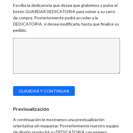
Escriba la dedicatoria que desea que grabemos y pulse el
botón GUARDAR DEDICATORIA para volver a su carro
de compra. Posteriormente podrá acceder a la
DEDICATORIA, si desea modificarla, hasta que finalice su
pedido.
Previsualización
A continuación le mostramos una previsualización
orientativa sin maquetar. Posteriormente nuestro equipo
de diseño producirá su DEDICATORIA con esmero,