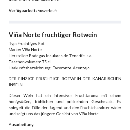
Verfügbarkeit:
Ausverkauft
Viña Norte fruchtiger Rotwein
Typ: Fruchtiges Rot
Marke: Viña Norte
Hersteller: Bodegas Insulares de Tenerife, s.a.
Flaschenvolumen: 75 cl.
Herkunftsbezeichnung: Tacoronte-Acentejo
DER EINZIGE FRUCHTIGE ROTWEIN DER KANARISCHEN
INSELN
Dieser Wein hat ein intensives Fruchtaroma mit einem
honigsüßen, fröhlichen und prickelnden Geschmack. Es
spiegelt die Fülle der Jugend und den Fruchtcharakter wider
und zeigt uns das jüngere Gesicht von Viña Norte
Ausarbeitung