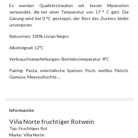
Es werden Qualitätstrauben mit kurzer Mazeration
verwendet, die bei einer Temperatur von 17 ° C gärt. Die
Gärung wird bei 0 °C gestoppt, der Rest des Zuckers bleibt
unvergoren.
Rebsorten: 100% Listan Negro
Alkoholgrad: 12ºC
Verbrauchsempfehlungen: Betriebstemperatur: 8ºC
Pairing: Pasta, orientalische Speisen, Fisch, weißes Fleisch,
Gemüse, Meeresfrüchte ...
Información
Viña Norte fruchtiger Rotwein
Typ: Fruchtiges Rot
Marke: Viña Norte