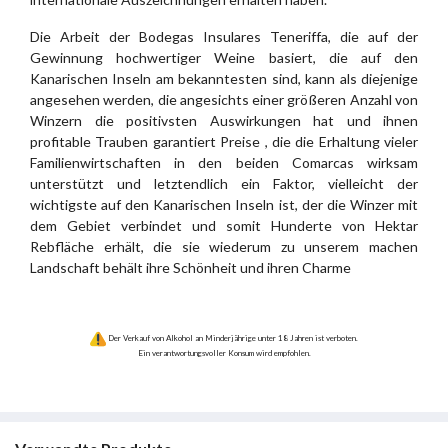
Die Arbeit der Bodegas Insulares Teneriffa, die auf der
Gewinnung hochwertiger Weine basiert, die auf den
Kanarischen Inseln am bekanntesten sind, kann als diejenige
angesehen werden, die angesichts einer größeren Anzahl von
Winzern die positivsten Auswirkungen hat und ihnen
profitable Trauben garantiert Preise , die die Erhaltung vieler
Familienwirtschaften in den beiden Comarcas wirksam
unterstützt und letztendlich ein Faktor, vielleicht der
wichtigste auf den Kanarischen Inseln ist, der die Winzer mit
dem Gebiet verbindet und somit Hunderte von Hektar
Rebfläche erhält, die sie wiederum zu unserem machen
Landschaft behält ihre Schönheit und ihren Charme
Der Verkauf von Alkohol an Minderjährige unter 18 Jahren ist verboten.
Ein verantwortungsvoller Konsum wird empfohlen.