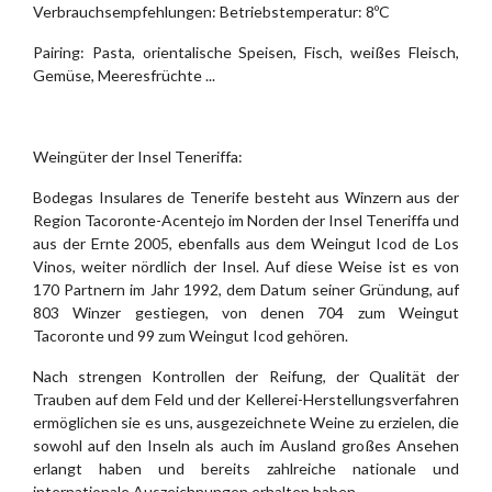
Verbrauchsempfehlungen: Betriebstemperatur: 8ºC
Pairing: Pasta, orientalische Speisen, Fisch, weißes Fleisch,
Gemüse, Meeresfrüchte ...
Weingüter der Insel Teneriffa:
Bodegas Insulares de Tenerife besteht aus Winzern aus der
Region Tacoronte-Acentejo im Norden der Insel Teneriffa und
aus der Ernte 2005, ebenfalls aus dem Weingut Icod de Los
Vinos, weiter nördlich der Insel. Auf diese Weise ist es von
170 Partnern im Jahr 1992, dem Datum seiner Gründung, auf
803 Winzer gestiegen, von denen 704 zum Weingut
Tacoronte und 99 zum Weingut Icod gehören.
Nach strengen Kontrollen der Reifung, der Qualität der
Trauben auf dem Feld und der Kellerei-Herstellungsverfahren
ermöglichen sie es uns, ausgezeichnete Weine zu erzielen, die
sowohl auf den Inseln als auch im Ausland großes Ansehen
erlangt haben und bereits zahlreiche nationale und
internationale Auszeichnungen erhalten haben.