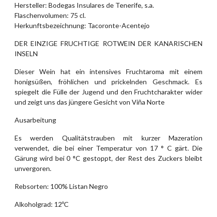
Hersteller: Bodegas Insulares de Tenerife, s.a.
Flaschenvolumen: 75 cl.
Herkunftsbezeichnung: Tacoronte-Acentejo
DER EINZIGE FRUCHTIGE ROTWEIN DER KANARISCHEN
INSELN
Dieser Wein hat ein intensives Fruchtaroma mit einem
honigsüßen, fröhlichen und prickelnden Geschmack. Es
spiegelt die Fülle der Jugend und den Fruchtcharakter wider
und zeigt uns das jüngere Gesicht von Viña Norte
Ausarbeitung
Es werden Qualitätstrauben mit kurzer Mazeration
verwendet, die bei einer Temperatur von 17 ° C gärt. Die
Gärung wird bei 0 °C gestoppt, der Rest des Zuckers bleibt
unvergoren.
Rebsorten: 100% Listan Negro
Alkoholgrad: 12ºC