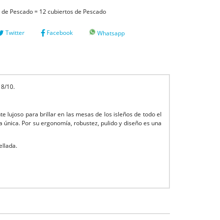
s de Pescado = 12 cubiertos de Pescado
Twitter
Facebook
Whatsapp
18/10.
 lujoso para brillar en las mesas de los isleños de todo el
a única. Por su ergonomía, robustez, pulido y diseño es una
ellada.