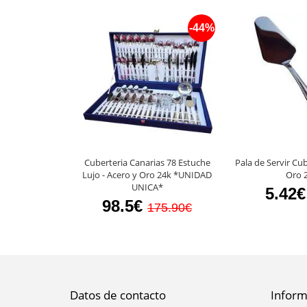
-44%
Cuberteria Canarias 78 Estuche
Pala de Servir Cu
Lujo - Acero y Oro 24k *UNIDAD
Oro 
UNICA*
5.42€
98.5€
175.90€
Datos de contacto
Inform