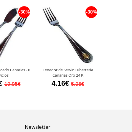
-30%
-30%
cado Canarias - 6
Tenedor de Servir Cuberteria
icios
Canarias Oro 24 K
€
4.16€
19.95€
5.95€
Newsletter