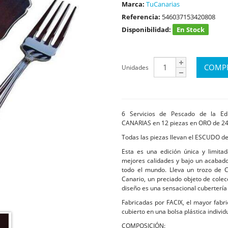
Marca:
TuCanarias
Referencia:
546037153420808
Disponibilidad:
En Stock
Unidades
6 Servicios de Pescado de la Edi
CANARIAS en 12 piezas en ORO de 24 
Todas las piezas llevan el ESCUDO d
Esta es una edición única y limit
mejores calidades y bajo un acabado 
todo el mundo. Lleva un trozo de C
Canario, un preciado objeto de colec
diseño es una sensacional cuberterí
Fabricadas por FACIX, el mayor fabri
cubierto en una bolsa plástica individ
COMPOSICIÓN: