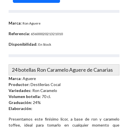
Marca:
Ron Aguere
Referencia:
6560002021321010
Disponibilidad:
En Stock
24 botellas Ron Caramelo Aguere de Canarias
Marca
: Aguere
Productor:
Destilerías Cocal
Variedades:
Ron Caramelo
Volumen botella:
70 cl.
Graduación:
24%
Elaboración:
Presentamos este finísimo licor, a base de ron y caramelo
toffee, ideal para tomarlo en cualquier momento que