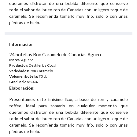
queramos disfrutar de una bebida diferente que conserve
todo el sabor del buen ron de Canarias con un ligero toque de
caramelo. Se recomienda tomarlo muy frío, solo o con unas
piedras de hielo.
Información
24 botellas Ron Caramelo de Canarias Aguere
Marca
: Aguere
Productor:
Destilerías Cocal
Variedades:
Ron Caramelo
Volumen botella:
70 cl.
Graduación:
24%
Elaboración:
Presentamos este finísimo licor, a base de ron y caramelo
toffee, ideal para tomarlo en cualquier momento que
queramos disfrutar de una bebida diferente que conserve
todo el sabor del buen ron de Canarias con un ligero toque de
caramelo. Se recomienda tomarlo muy frío, solo o con unas
piedras de hielo.