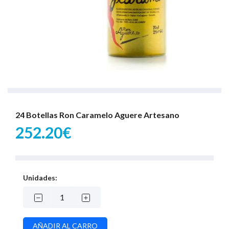
24 Botellas Ron Caramelo Aguere Artesano
252.20€
Unidades: