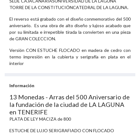
SEDE CAJACANARIAS
UNIVERSIDAD DE LA LAGUNA
TORRE DE LA CONSTITUCIÓN
CATEDRAL DE LA LAGUNA.
El reverso está grabado con el diseño conmemorativo del 500
aniversario. Es una obra de alto diseño y lujoso acabado que
por su limitada e irrepetible tirada la convierten en una pieza
de GRAN COLECCION.
Versión CON ESTUCHE FLOCADO en madera de cedro con
termo impresión en la cubierta y serigrafía en plata en el
interior
Información
13 Monedas - Arras del 500 Aniversario de
la fundación de la ciudad de LA LAGUNA
en TENERIFE
PLATA DE LEY MACIZA de 800
ESTUCHE DE LUJO SERIGRAFIADO CON FLOCADO