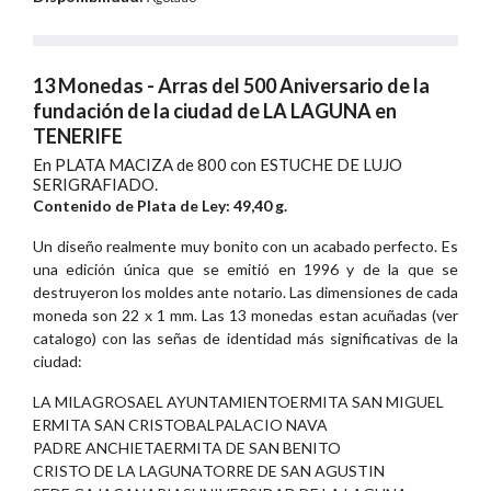
13 Monedas - Arras del 500 Aniversario de la
fundación de la ciudad de LA LAGUNA en
TENERIFE
En PLATA MACIZA de 800 con ESTUCHE DE LUJO
SERIGRAFIADO.
Contenido de Plata de Ley: 49,40 g.
Un diseño realmente muy bonito con un acabado perfecto. Es
una edición única que se emitió en 1996 y de la que se
destruyeron los moldes ante notario. Las dimensiones de cada
moneda son 22 x 1 mm. Las 13 monedas estan acuñadas (ver
catalogo) con las señas de identidad más significativas de la
ciudad:
LA MILAGROSA
EL AYUNTAMIENTO
ERMITA SAN MIGUEL
ERMITA SAN CRISTOBAL
PALACIO NAVA
PADRE ANCHIETA
ERMITA DE SAN BENITO
CRISTO DE LA LAGUNA
TORRE DE SAN AGUSTIN