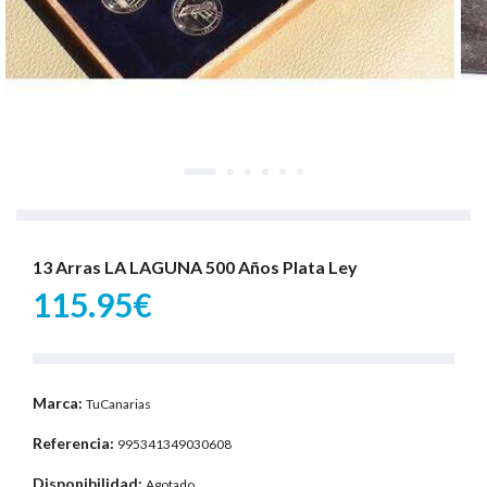
13 Arras LA LAGUNA 500 Años Plata Ley
115.95€
Marca:
TuCanarias
Referencia:
995341349030608
Disponibilidad:
Agotado