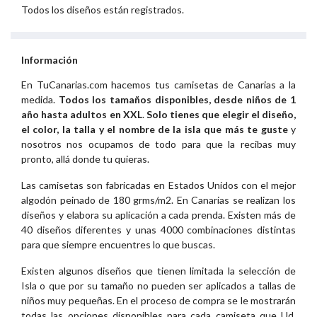
Todos los diseños están registrados.
Información
En TuCanarias.com hacemos tus camisetas de Canarias a la
medida.
Todos los tamaños disponibles, desde niños de 1
año hasta adultos en XXL
.
Solo tienes que elegir el diseño,
el color, la talla y el nombre de la isla que más te guste
y
nosotros nos ocupamos de todo para que la recibas muy
pronto, allá donde tu quieras.
Las camisetas son fabricadas en Estados Unidos con el mejor
algodón peinado de 180 grms/m2. En Canarias se realizan los
diseños y elabora su aplicación a cada prenda. Existen más de
40 diseños diferentes y unas 4000 combinaciones distintas
para que siempre encuentres lo que buscas.
Existen algunos diseños que tienen limitada la selección de
Isla o que por su tamaño no pueden ser aplicados a tallas de
niños muy pequeñas. En el proceso de compra se le mostrarán
todas las opciones disponibles para cada camiseta que Ud.