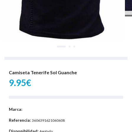
Camiseta Tenerife Sol Guanche
9.95€
Marca:
Referencia:
3606391621060608
Disponibilidad:
Agotado