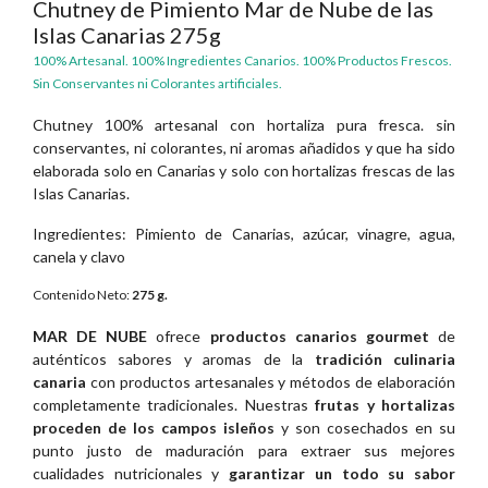
Chutney de Pimiento Mar de Nube de las
Islas Canarias 275g
100% Artesanal. 100% Ingredientes Canarios. 100% Productos Frescos.
Sin Conservantes ni Colorantes artificiales.
Chutney 100% artesanal con hortaliza pura fresca. sin
conservantes, ni colorantes, ni aromas añadidos y que ha sido
elaborada solo en Canarias y solo con hortalizas frescas de las
Islas Canarias.
Ingredientes: Pimiento de Canarias, azúcar, vinagre, agua,
canela y clavo
Contenido Neto:
275 g.
MAR DE NUBE
ofrece
productos canarios gourmet
de
auténticos sabores y aromas de la
tradición culinaria
canaria
con productos artesanales y métodos de elaboración
completamente tradicionales. Nuestras
frutas y hortalizas
proceden de los campos isleños
y son cosechados en su
punto justo de maduración para extraer sus mejores
cualidades nutricionales y
garantizar un todo su sabor