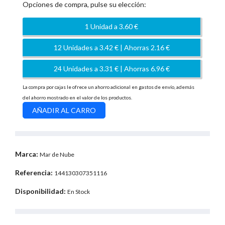
Opciones de compra, pulse su elección:
1 Unidad a 3.60 €
12 Unidades a 3.42 € | Ahorras 2.16 €
24 Unidades a 3.31 € | Ahorras 6.96 €
La compra por cajas le ofrece un ahorro adicional en gastos de envío, además
del ahorro mostrado en el valor de los productos.
Marca:
Mar de Nube
Referencia:
144130307351116
Disponibilidad:
En Stock