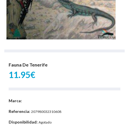
Fauna De Tenerife
11.95€
Marca:
Referencia:
207980032310608
Disponibilidad:
Agotado