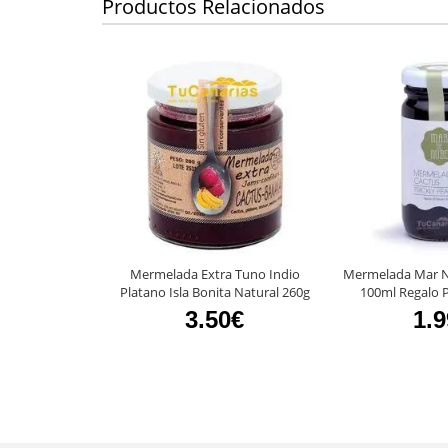
Productos Relacionados
Mermelada Extra Tuno Indio
Mermelada Mar N
Platano Isla Bonita Natural 260g
100ml Regalo 
3.50€
1.