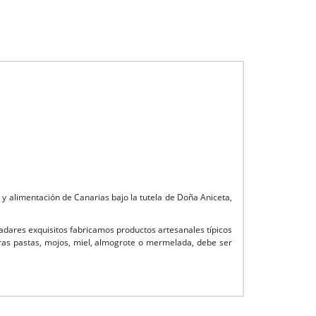
 alimentación de Canarias bajo la tutela de Doña Aniceta,
dares exquisitos fabricamos productos artesanales típicos
as pastas, mojos, miel, almogrote o mermelada, debe ser