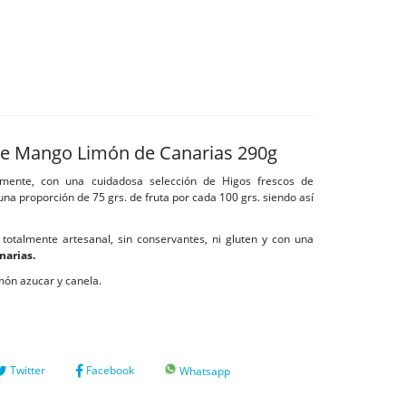
e Mango Limón de Canarias 290g
mente, con una cuidadosa selección de Higos frescos de
una proporción de 75 grs. de fruta por cada 100 grs. siendo así
talmente artesanal, sin conservantes, ni gluten y con una
narias.
món azucar y canela.
Twitter
Facebook
Whatsapp