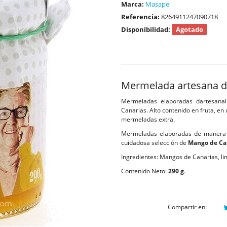
Marca:
Masape
Referencia:
8264911247090718
Disponibilidad:
Agotado
Mermelada artesana d
Mermeladas elaboradas dartesanal
Canarias. Alto contenido en fruta, en 
mermeladas extra.
Mermeladas elaboradas de manera to
cuidadosa selección de
Mango de Ca
Ingredientes: Mangos de Canarias, li
Contenido Neto:
290 g
.
Compartir en: