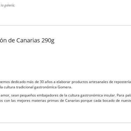
la galería;
ón de Canarias 290g
hemos dedicado más de 30 años a elaborar productos artesanales de repostería y
 la cultura tradicional gastronómica Gomera.
mor, sean pequeños embajadores de la cultura gastronómica insular. Para pala
s con las mejores materias primas de Canarias porque cada bocado de nuestr