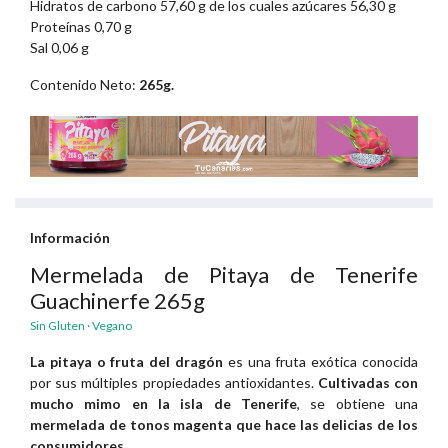
Hidratos de carbono 57,60 g de los cuales azúcares 56,30 g
Proteínas 0,70 g
Sal 0,06 g
Contenido Neto:
265g.
Información
Mermelada de Pitaya de Tenerife
Guachinerfe 265g
Sin Gluten · Vegano
La pitaya o fruta del dragón
es una fruta exótica conocida
por sus múltiples propiedades antioxidantes.
Cultivadas con
mucho mimo en la isla de Tenerife
, se obtiene una
mermelada de tonos magenta que hace las delicias de los
consumidores
.