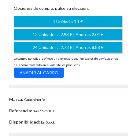
Opciones de compra, pulse su elección:
1 Unidad a 3.1 €
12 Unidades a 2.93 € | Ahorras 2.04 €
24 Unidades a 2.73 € | Ahorras 8.88 €
La compra por cajas le ofrece un ahorro adicional en gastos de envío, además
del ahorro mostrado en el valor de los productos.
Marca:
Guachinerfe
Referencia:
1425571101
Disponibilidad:
En Stock