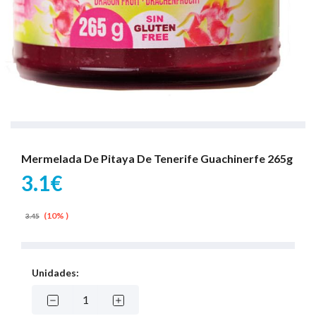
Mermelada De Pitaya De Tenerife Guachinerfe 265g
3.1€
(10% )
3.45
Unidades: