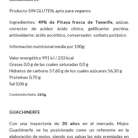
Producto SIN GLUTEN, apto para veganos
Ingredientes:
49% de Pitaya fresca de Tenerife
, azúcar,
corrector de acidez: ácido cítrico, gelificante: pectina,
antioxidante: ácido ascórbico, conservador: sorbato potásico.
Información nutricional media por 100g:
Valor energético 991 kJ / 233 kcal
Grasas 0,0 g de las cuales saturadas 0,0 g
Hidratos de carbono 57,60 g de los cuales azúcares 56,30 g
Proteínas 0,70 g
Sal 0,06 g
Contenido Neto:
265g.
GUACHINERFE
Con una trayectoria de
30 años
en el mercado, Mojos
Guachinerfe se ha posicionado como un referente en la
elaboración de mojos, siendo sus salsas las más premiadas en