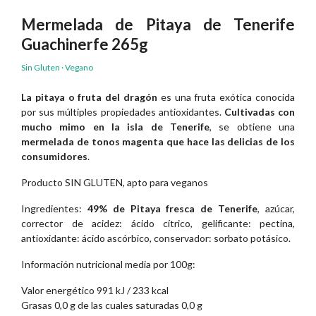
Mermelada de Pitaya de Tenerife
Guachinerfe 265g
Sin Gluten · Vegano
La pitaya o fruta del dragón
es una fruta exótica conocida
por sus múltiples propiedades antioxidantes.
Cultivadas con
mucho mimo en la isla de Tenerife
, se obtiene una
mermelada de tonos magenta que hace las delicias de los
consumidores
.
Producto SIN GLUTEN, apto para veganos
Ingredientes:
49% de Pitaya fresca de Tenerife
, azúcar,
corrector de acidez: ácido cítrico, gelificante: pectina,
antioxidante: ácido ascórbico, conservador: sorbato potásico.
Información nutricional media por 100g:
Valor energético 991 kJ / 233 kcal
Grasas 0,0 g de las cuales saturadas 0,0 g