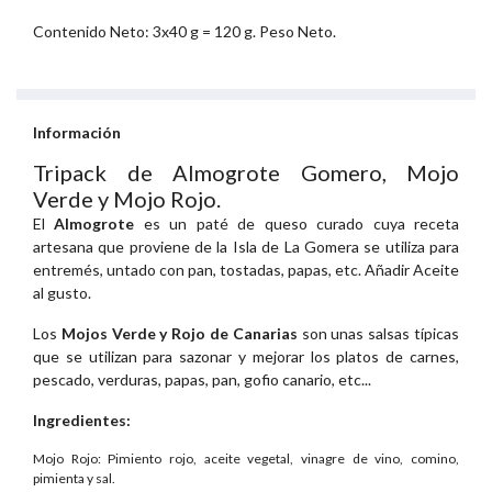
Contenido Neto: 3x40 g = 120 g. Peso Neto.
Información
Tripack de Almogrote Gomero, Mojo
Verde y Mojo Rojo.
El
Almogrote
es un paté de queso curado cuya receta
artesana que proviene de la Isla de La Gomera se utiliza para
entremés, untado con pan, tostadas, papas, etc. Añadir Aceite
al gusto.
Los
Mojos Verde y Rojo de Canarias
son unas salsas típicas
que se utilizan para sazonar y mejorar los platos de carnes,
pescado, verduras, papas, pan, gofio canario, etc...
Ingredientes:
Mojo Rojo: Pimiento rojo, aceite vegetal, vinagre de vino, comino,
pimienta y sal.