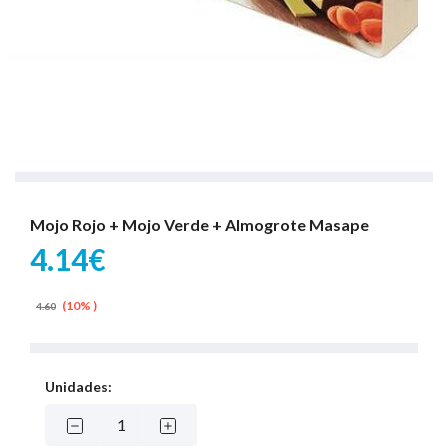
Mojo Rojo + Mojo Verde + Almogrote Masape
4.14€
(10% )
4.60
Unidades: