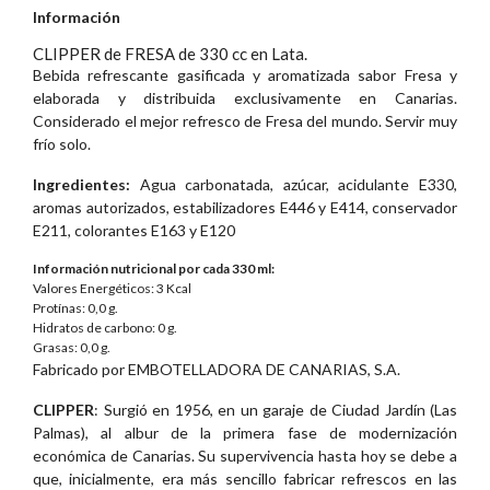
Información
CLIPPER de FRESA de 330 cc en Lata.
Bebida refrescante gasificada y aromatizada sabor Fresa y
elaborada y distribuida exclusivamente en Canarias.
Considerado el mejor refresco de Fresa del mundo. Servir muy
frío solo.
Ingredientes:
Agua carbonatada, azúcar, acidulante E330,
aromas autorizados, estabilizadores E446 y E414, conservador
E211, colorantes E163 y E120
Información nutricional por cada 330 ml:
Valores Energéticos: 3 Kcal
Protínas: 0,0 g.
Hidratos de carbono: 0 g.
Grasas: 0,0 g.
Fabricado por EMBOTELLADORA DE CANARIAS, S.A.
CLIPPER
: Surgió en 1956, en un garaje de Ciudad Jardín (Las
Palmas), al albur de la primera fase de modernización
económica de Canarias. Su supervivencia hasta hoy se debe a
que, inicialmente, era más sencillo fabricar refrescos en las