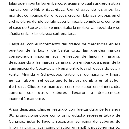
Islas que importarlos en barco, gracias a lo cual surgieron otras
marcas como Nik o Baya-Baya. Con el paso de los años, las
grandes compañías de refrescos crearon fábricas propias en el
archipiélago, donde se fabricaba la mezcla completa o, como en
el caso de Coca-Cola, se importaba la melaza ya mezclada y se
añadía en la Islas el agua carbonatada.
Después, con el incremento del tráfico de mercancías en los
puertos de la Luz y de Santa Cruz, las grandes marcas
consiguieron imponer sus refrescos de limón y naranja,
desplazando a las marcas canarias. Sin embargo, a pesar de la
supremacía de Coca-Cola y Pepsi entre los refrescos de cola y
Fanta, Mirinda y Schweppes entre los de naranja y limón,
nunca hubo un refresco que le hiciera sombra en el sabor
de fresa
. Clipper se mantuvo con ese sabor en el mercado,
aunque sus otros sabores llegaron a desaparecer
momentáneamente.
Años después, Clipper resurgió con fuerza durante los años
80, promocionándose como un producto representativo de
Canarias. Esto le llevó a recuperar su gama de sabores de
limón y naranja (casi como el sabor original) y, posteriormente,