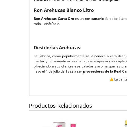
Ron Arehucas Blanco Litro
Ron Arehucas Carta Oro
es un
ron canario
de color blanc
todo… disfrútalo.
Destilerías Arehucas:
La Fábrica, como popularmente se le conoce a esta destil
insular y puramente artesanal a una empresa con implan
ofreciendo a sus clientes ese paladar y aroma que les prest
llevó el 4 de julio de 1892 a ser
proveedores de la Real C
La venta
Productos Relacionados