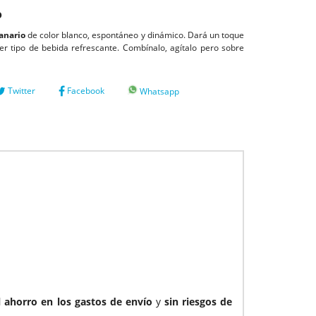
o
anario
de color blanco, espontáneo y dinámico. Dará un toque
er tipo de bebida refrescante. Combínalo, agítalo pero sobre
Twitter
Facebook
Whatsapp
l ahorro en los gastos de envío
y
sin riesgos de