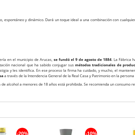
o, espontáneo y dinámico. Dará un toque ideal a una combinación con cualquier
ería en el municipio de Arucas,
se fundó el 9 de agosto de 1884
. La Fábrica 
tación nacional que ha sabido conjugar sus
métodos tradicionales de produ
igia y les identifica. En ese proceso la firma ha cuidado, y mucho, el mantener 
asa
a través de la Intendencia General de la Real Casa y Patrimonio en la persona
 de alcohol a menores de 18 años está prohibida. Se recomienda un consumo r
-20%
-10%