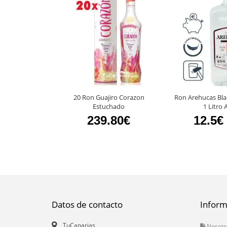
20 Ron Guajiro Corazon
Ron Arehucas Bla
Estuchado
1 Litro
239.80€
12.5€
Datos de contacto
Inform
TuCanarias
Nosotr