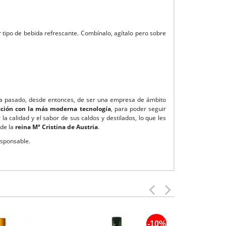
 tipo de bebida refrescante. Combínalo, agítalo pero sobre
ha pasado, desde entonces, de ser una empresa de ámbito
cción con la más moderna tecnología
, para poder seguir
la calidad y el sabor de sus caldos y destilados, lo que les
 de la
reina Mª Cristina de Austria
.
esponsable.
-10%