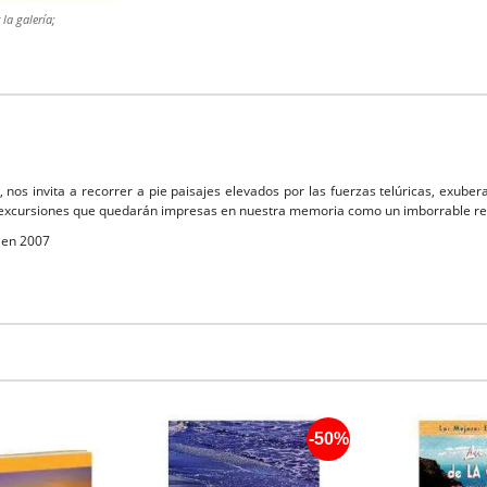
la galería;
 nos invita a recorrer a pie paisajes elevados por las fuerzas telúricas, exuber
7 excursiones que quedarán impresas en nuestra memoria como un imborrable re
 en 2007
-50%