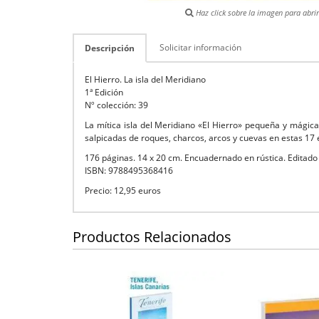
Haz click sobre la imagen para abrir 
Solicitar información
Descripción
El Hierro. La isla del Meridiano
1ª Edición
Nº colección: 39
La mítica isla del Meridiano «El Hierro» pequeña y mágica,
salpicadas de roques, charcos, arcos y cuevas en estas 1
176 páginas. 14 x 20 cm. Encuadernado en rústica. Editado
ISBN: 9788495368416
Precio: 12,95 euros
Productos Relacionados