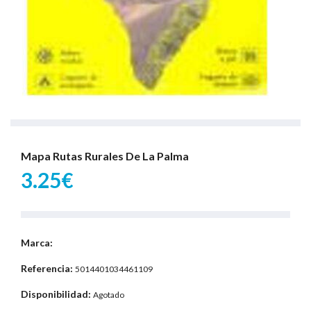
Mapa Rutas Rurales De La Palma
3.25€
Marca:
Referencia:
5014401034461109
Disponibilidad:
Agotado