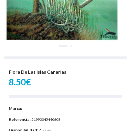
Flora De Las Islas Canarias
8.50€
Marca:
Referencia:
21990045440608
Disponibilidad:
Agotado