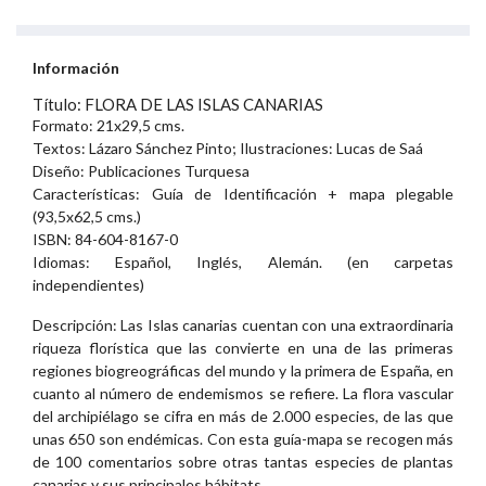
Información
Título: FLORA DE LAS ISLAS CANARIAS
Formato: 21x29,5 cms.
Textos: Lázaro Sánchez Pinto; Ilustraciones: Lucas de Saá
Diseño: Publicaciones Turquesa
Características: Guía de Identificación + mapa plegable
(93,5x62,5 cms.)
ISBN: 84-604-8167-0
Idiomas: Español, Inglés, Alemán. (en carpetas
independientes)
Descripción: Las Islas canarias cuentan con una extraordinaria
riqueza florística que las convierte en una de las primeras
regiones biogreográficas del mundo y la primera de España, en
cuanto al número de endemismos se refiere. La flora vascular
del archipiélago se cifra en más de 2.000 especies, de las que
unas 650 son endémicas. Con esta guía-mapa se recogen más
de 100 comentarios sobre otras tantas especies de plantas
canarias y sus principales hábitats.