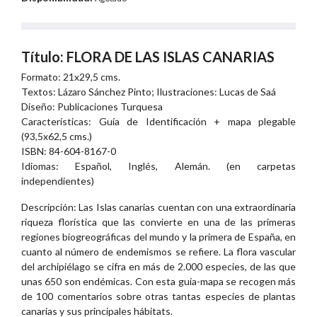
Título: FLORA DE LAS ISLAS CANARIAS
Formato: 21x29,5 cms.
Textos: Lázaro Sánchez Pinto; Ilustraciones: Lucas de Saá
Diseño: Publicaciones Turquesa
Características: Guía de Identificación + mapa plegable
(93,5x62,5 cms.)
ISBN: 84-604-8167-0
Idiomas: Español, Inglés, Alemán. (en carpetas
independientes)
Descripción: Las Islas canarias cuentan con una extraordinaria
riqueza florística que las convierte en una de las primeras
regiones biogreográficas del mundo y la primera de España, en
cuanto al número de endemismos se refiere. La flora vascular
del archipiélago se cifra en más de 2.000 especies, de las que
unas 650 son endémicas. Con esta guía-mapa se recogen más
de 100 comentarios sobre otras tantas especies de plantas
canarias y sus principales hábitats.