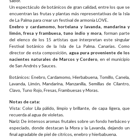
sabor.
Un espectáculo de botánicos de gran calidad, entre los que se
encuentran las frutas y plantas más representativas de la Isla
de La Palma para crear un festival de armonía LOVE.
Enebro y cardamomo, hortelana y lavanda, mandarina y
limón, fresa y frambuesa, tuno indio y mora
, forman parte
del elenco de los 15 artistas que interpretan este singular
Festival botánico de la Isla de La Palma. Canarias. Como
director de esta composición,
agua pura proveniente de los
nacientes naturales de Marcos y Cordero
, en el municipio
de San Andrés y Sauces.
Botánicos: Enebro, Cardamomo, Hierbabuena, Tomillo, Canela,
Lavanda, Limón, Mandarina, Manzanilla, Semillas de Cilantro,
Clavo, Tuno Rojo, Fresas, Frambuesas y Moras.
Notas de cata:
Vista: Color Lila pálido, limpio y brillante, de capa ligera, que
recuerda al agua de violetas.
Nariz: De intensos aromas frutales sobre un fondo herbáceo y
especiado, donde destacan la Mora y la Lavanda, dejando un
final agradable de piel de cítricos, enebro y hierbabuena.