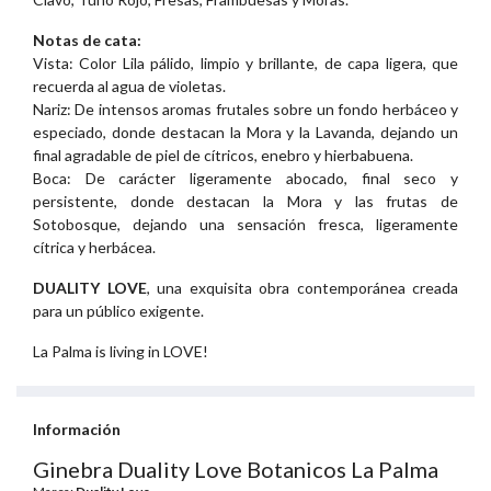
Notas de cata:
Vista: Color Lila pálido, limpio y brillante, de capa ligera, que
recuerda al agua de violetas.
Nariz: De intensos aromas frutales sobre un fondo herbáceo y
especiado, donde destacan la Mora y la Lavanda, dejando un
final agradable de piel de cítricos, enebro y hierbabuena.
Boca: De carácter ligeramente abocado, final seco y
persistente, donde destacan la Mora y las frutas de
Sotobosque, dejando una sensación fresca, ligeramente
cítrica y herbácea.
DUALITY LOVE
, una exquisita obra contemporánea creada
para un público exigente.
La Palma is living in LOVE!
Información
Ginebra Duality Love Botanicos La Palma