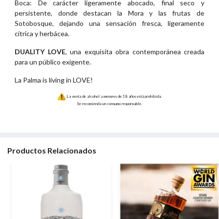
Boca: De carácter ligeramente abocado, final seco y
persistente, donde destacan la Mora y las frutas de
Sotobosque, dejando una sensación fresca, ligeramente
cítrica y herbácea.
DUALITY LOVE
, una exquisita obra contemporánea creada
para un público exigente.
La Palma is living in LOVE!
La venta de alcohol a menores de 18 años está prohibida.
Se recomienda un consumo responsable.
Productos Relacionados