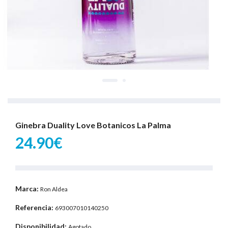
Ginebra Duality Love Botanicos La Palma
24.90€
Marca:
Ron Aldea
Referencia:
693007010140250
Disponibilidad:
Agotado