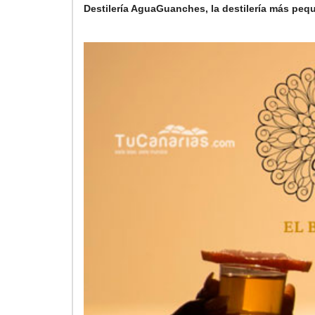
Destilería AguaGuanches, la destilería más peq