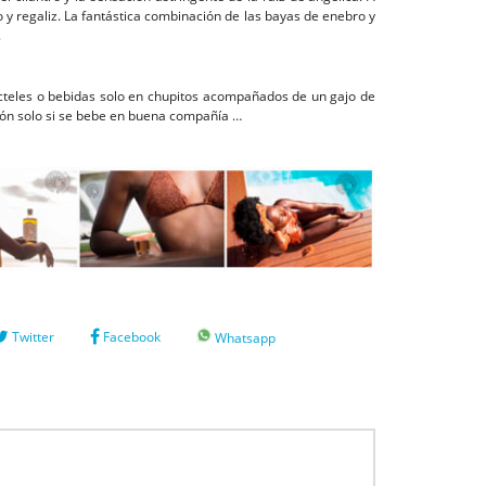
 y regaliz. La fantástica combinación de las bayas de enebro y
.
cteles o bebidas solo en chupitos acompañados de un gajo de
ción solo si se bebe en buena compañía …
Twitter
Facebook
Whatsapp