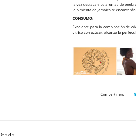
la vez destacan los aromas de enebro
la pimienta de Jamaica te encantarán
CONSUMO:
Excelente para la combinación de có
cítrico con azúcar. alcanza la perfec
Compartir en:
mitada