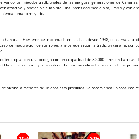
nservando los métodos tradicionales de las antiguas generaciones de Canarias
acen atractivo y apetecible a la vista. Una intensidad media alta, limpio y co
comienda tomarlo muy frío.
a en Canarias. Fuertemente implantada en las Islas desde 1948, conserva la trad
oceso de maduración de sus rones añejos que según la tradición canaria, son 
ro.
cción propia: con una bodega con una capacidad de 80.000 litros en barricas 
 botellas por hora, y para obtener la máxima calidad, la sección de los prepar
 de alcohol a menores de 18 años está prohibida. Se recomienda un consumo r
-10%
-20%