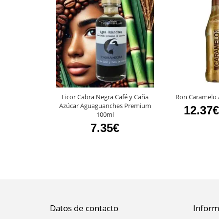
Licor Cabra Negra Café y Caña
Ron Caramelo 
Azúcar Aguaguanches Premium
12.37€
100ml
7.35€
Datos de contacto
Inform