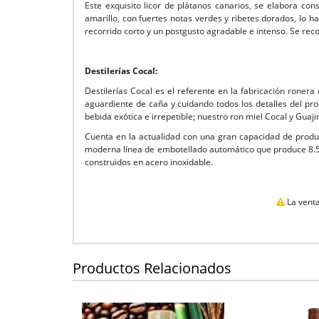
Este exquisito licor de plátanos canarios, se elabora co
amarillo, con fuertes notas verdes y ribetes dorados, lo h
recorrido corto y un postgusto agradable e intenso. Se re
Destilerías Cocal:
Destilerías Cocal es el referente en la fabricación roner
aguardiente de caña y cuidando todos los detalles del pr
bebida exótica e irrepetible; nuestro ron miel Cocal y Guaji
Cuenta en la actualidad con una gran capacidad de produ
moderna línea de embotellado automático que produce 8.500
construidos en acero inoxidable.
La venta
Productos Relacionados