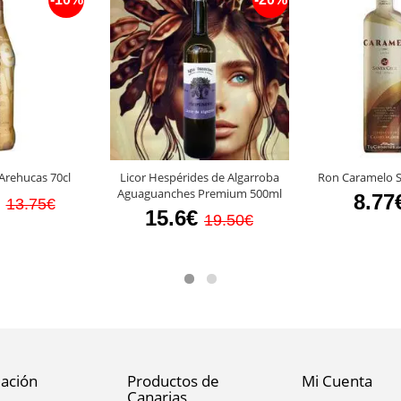
Licor Hespérides de Algarroba
Arehucas 70cl
Ron Caramelo S
Aguaguanches Premium 500ml
8.77
13.75€
15.6€
19.50€
ación
Productos de
Mi Cuenta
Canarias