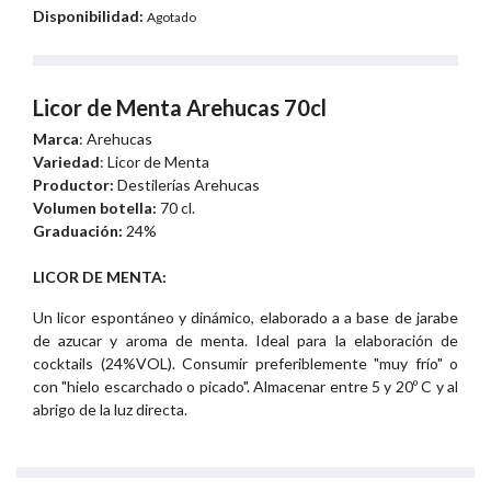
Disponibilidad:
Agotado
Licor de Menta Arehucas 70cl
Marca
: Arehucas
Variedad
: Licor de Menta
Productor:
Destilerías Arehucas
Volumen botella:
70 cl.
Graduación:
24%
LICOR DE MENTA:
Un licor espontáneo y dinámico, elaborado a a base de jarabe
de azucar y aroma de menta. Ideal para la elaboración de
cocktails (24%VOL). Consumir preferiblemente "muy frío" o
con "hielo escarchado o picado". Almacenar entre 5 y 20º C y al
abrigo de la luz directa.