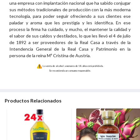
una empresa con implantación nacional que ha sabido conjugar
sus métodos tradicionales de producción con la más moderna
tecnología, para poder seguir ofreciendo a sus clientes ese
paladar y aroma que les prestigia y les identifica. En ese
proceso la firma ha cuidado, y mucho, el mantener la calidad y
el sabor de sus caldos y destilados, lo que les llevó el 4 de julio
de 1892 a ser proveedores de la Real Casa a través de la
Intendencia General de la Real Casa y Patrimonio en la
persona de la reina Mª Cristina de Austria.
La venta de alcohol a menores de 18 años está prohibida.
Se recomienda un consumo responsable.
Productos Relacionados