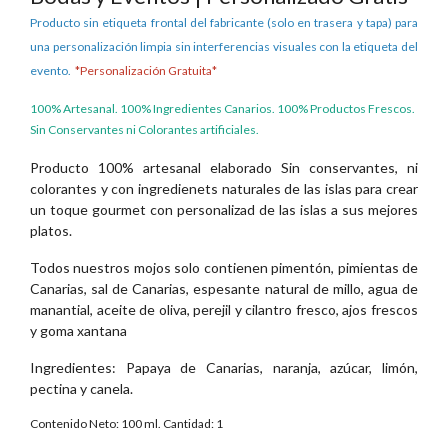
Producto sin etiqueta frontal del fabricante (solo en trasera y tapa) para
una personalización limpia sin interferencias visuales con la etiqueta del
evento.
*Personalización Gratuita*
100% Artesanal. 100% Ingredientes Canarios. 100% Productos Frescos.
Sin Conservantes ni Colorantes artificiales.
Producto 100% artesanal elaborado Sin conservantes, ni
colorantes y con ingredienets naturales de las islas para crear
un toque gourmet con personalizad de las islas a sus mejores
platos.
Todos nuestros mojos solo contienen pimentón, pimientas de
Canarias, sal de Canarias, espesante natural de millo, agua de
manantial, aceite de oliva, perejil y cilantro fresco, ajos frescos
y goma xantana
Ingredientes: Papaya de Canarias, naranja, azúcar, limón,
pectina y canela.
Contenido Neto: 100 ml. Cantidad: 1