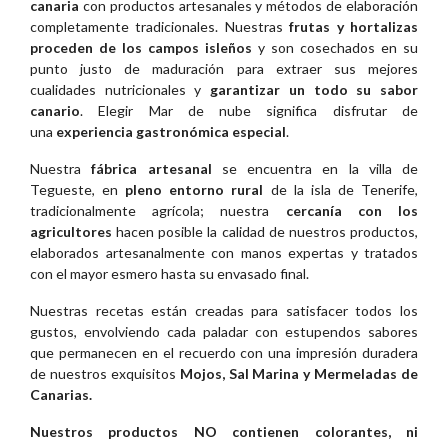
canaria
con productos artesanales y métodos de elaboración
completamente tradicionales. Nuestras
frutas y hortalizas
proceden de los campos isleños
y son cosechados en su
punto justo de maduración para extraer sus mejores
cualidades nutricionales y
garantizar un todo su sabor
canario
. Elegir Mar de nube significa disfrutar de
una
experiencia gastronómica especial
.
Nuestra
fábrica artesanal
se encuentra en la villa de
Tegueste, en
pleno entorno rural
de la isla de Tenerife,
tradicionalmente agrícola; nuestra
cercanía con los
agricultores
hacen posible la calidad de nuestros productos,
elaborados artesanalmente con manos expertas y tratados
con el mayor esmero hasta su envasado final.
Nuestras recetas están creadas para satisfacer todos los
gustos, envolviendo cada paladar con estupendos sabores
que permanecen en el recuerdo con una impresión duradera
de nuestros exquisitos
Mojos, Sal Marina y Mermeladas de
Canarias.
Nuestros productos NO contienen colorantes, ni