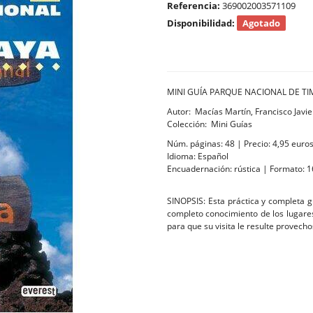
Referencia:
369002003571109
Disponibilidad:
Agotado
MINI GUÍA PARQUE NACIONAL DE T
Autor: Macías Martín, Francisco Javie
Colección: Mini Guías
Núm. páginas: 48 | Precio: 4,95 euro
Idioma: Español
Encuadernación: rústica | Formato: 1
SINOPSIS: Esta práctica y completa gu
completo conocimiento de los lugares
para que su visita le resulte provecho