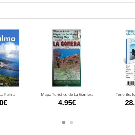
La Palma
Mapa Turistico de La Gomera
Tenerife, I
20€
4.95€
28