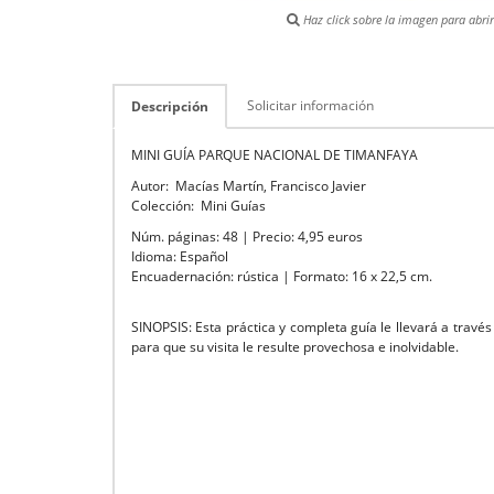
Haz click sobre la imagen para abrir 
Solicitar información
Descripción
MINI GUÍA PARQUE NACIONAL DE TIMANFAYA
Autor: Macías Martín, Francisco Javier
Colección: Mini Guías
Núm. páginas: 48 | Precio: 4,95 euros
Idioma: Español
Encuadernación: rústica | Formato: 16 x 22,5 cm.
SINOPSIS: Esta práctica y completa guía le llevará a travé
para que su visita le resulte provechosa e inolvidable.