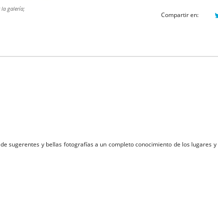
la galería;
Compartir en:
s de sugerentes y bellas fotografías a un completo conocimiento de los lugares 