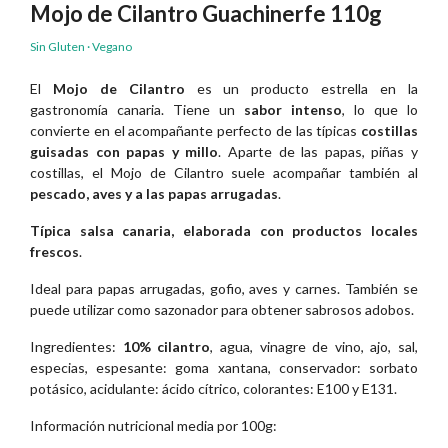
Mojo de Cilantro Guachinerfe 110g
Sin Gluten · Vegano
El
Mojo de Cilantro
es un producto estrella en la
gastronomía canaria. Tiene un
sabor intenso
, lo que lo
convierte en el acompañante perfecto de las típicas
costillas
guisadas con papas y millo
. Aparte de las papas, piñas y
costillas, el Mojo de Cilantro suele acompañar también al
pescado, aves y a las papas arrugadas
.
Típica salsa canaria, elaborada con productos locales
frescos
.
Ideal para papas arrugadas, gofio, aves y carnes. También se
puede utilizar como sazonador para obtener sabrosos adobos.
Ingredientes:
10% cilantro
, agua, vinagre de vino, ajo, sal,
especias, espesante: goma xantana, conservador: sorbato
potásico, acidulante: ácido cítrico, colorantes: E100 y E131.
Información nutricional media por 100g: