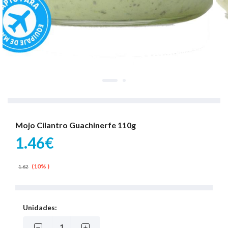
Mojo Cilantro Guachinerfe 110g
1.46€
(10% )
1.62
Unidades: