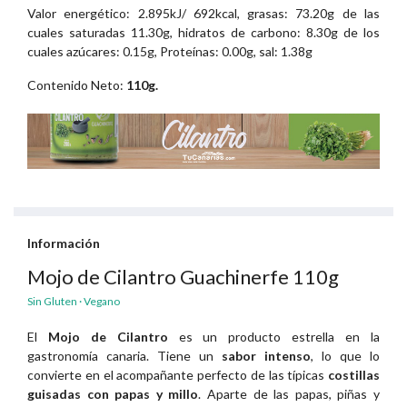
Valor energético: 2.895kJ/ 692kcal, grasas: 73.20g de las
cuales saturadas 11.30g, hidratos de carbono: 8.30g de los
cuales azúcares: 0.15g, Proteínas: 0.00g, sal: 1.38g
Contenido Neto:
110g.
Información
Mojo de Cilantro Guachinerfe 110g
Sin Gluten · Vegano
El
Mojo de Cilantro
es un producto estrella en la
gastronomía canaria. Tiene un
sabor intenso
, lo que lo
convierte en el acompañante perfecto de las típicas
costillas
guisadas con papas y millo
. Aparte de las papas, piñas y