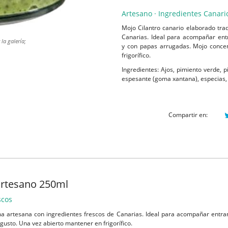
Artesano · Ingredientes Canari
Mojo Cilantro canario elaborado tra
Canarias. Ideal para acompañar entr
la galería;
y con papas arrugadas. Mojo concen
frigorífico.
Ingredientes: Ajos, pimiento verde, pi
espesante (goma xantana), especias, 
Compartir en:
 artesano 250ml
scos
a artesana con ingredientes frescos de Canarias. Ideal para acompañar entran
gusto. Una vez abierto mantener en frigorífico.