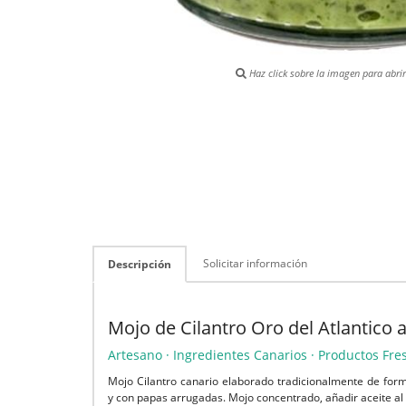
Haz click sobre la imagen para abrir 
Solicitar información
Descripción
Mojo de Cilantro Oro del Atlantico
Artesano · Ingredientes Canarios · Productos Fre
Mojo Cilantro canario elaborado tradicionalmente de form
y con papas arrugadas. Mojo concentrado, añadir aceite al 