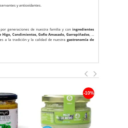
nservantes y antioxidantes.
por generaciones de nuestra familia y con
ingredientes
e Higo, Condimientos, Gofio Amasado, Garrapiñados
, ...
s a la tradición y la calidad de nuestra
gastronomía de
-10%