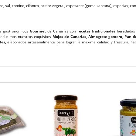
no, sal, comino, cilantro, aceite vegetal, espesante (goma xantana), especias, co
os gastronómicos
Gourmet
de Canarias con
recetas tradicionales
heredadas 
roducimos nuestros exquisitos
Mojos de Canarias, Almogrote gomero, Pan d
tes,
elaborados artesanalmente para lograr la máxima calidad y frescura, fiele