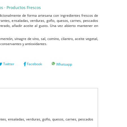
os · Productos Frescos
dicionalmente de forma artesana con ingredientes frescos de
antes, ensaladas, verduras, gofio, quesos, carnes, pescados
trado, añadir aceite al gusto. Una vez abierto mantener en
mentón, vinagre de vino, sal, comino, cilantro, aceite vegetal,
conservantes y antioxidantes.
Twitter
Facebook
Whatsapp
tes, ensaladas, verduras, gofio, quesos, carnes, pescados