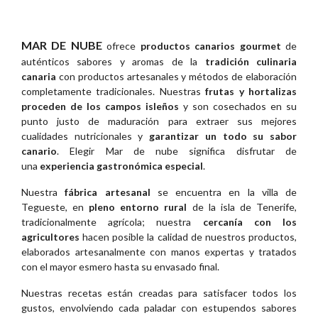
MAR DE NUBE
ofrece
productos canarios gourmet
de
auténticos sabores y aromas de la
tradición culinaria
canaria
con productos artesanales y métodos de elaboración
completamente tradicionales. Nuestras
frutas y hortalizas
proceden de los campos isleños
y son cosechados en su
punto justo de maduración para extraer sus mejores
cualidades nutricionales y
garantizar un todo su sabor
canario
. Elegir Mar de nube significa disfrutar de
una
experiencia gastronómica especial
.
Nuestra
fábrica artesanal
se encuentra en la villa de
Tegueste, en
pleno entorno rural
de la isla de Tenerife,
tradicionalmente agrícola; nuestra
cercanía con los
agricultores
hacen posible la calidad de nuestros productos,
elaborados artesanalmente con manos expertas y tratados
con el mayor esmero hasta su envasado final.
Nuestras recetas están creadas para satisfacer todos los
gustos, envolviendo cada paladar con estupendos sabores