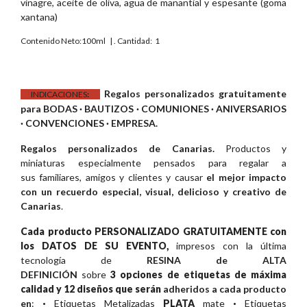
vinagre, aceite de oliva, agua de manantial y espesante (goma
xantana)
Contenido Neto:100ml | . Cantidad: 1
Regalos personalizados gratuitamente
INDICACIONES
:
para BODAS · BAUTIZOS · COMUNIONES · ANIVERSARIOS
· CONVENCIONES · EMPRESA.
Regalos personalizados de Canarias.
Productos y
miniaturas especialmente pensados para regalar a
sus familiares, amigos y clientes y causar
el mejor impacto
con un recuerdo especial, visual, delicioso y creativo de
Canarias
.
Cada producto PERSONALIZADO GRATUITAMENTE con
los DATOS DE SU EVENTO,
impresos con la última
tecnología de
RESINA de ALTA
DEFINICIÓN
sobre
3 opciones de etiquetas de máxima
calidad y 12 diseños que serán
adheridos a cada producto
en
:
·
Etiquetas Metalizadas
PLATA
mate
·
Etiquetas