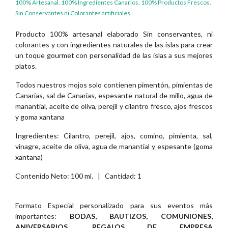
100% Artesanal. 100% Ingredientes Canarios. 100% Productos Frescos.
Sin Conservantes ni Colorantes artificiales.
Producto 100% artesanal elaborado Sin conservantes, ni
colorantes y con ingredientes naturales de las islas para crear
un toque gourmet con personalidad de las islas a sus mejores
platos.
Todos nuestros mojos solo contienen pimentón, pimientas de
Canarias, sal de Canarias, espesante natural de millo, agua de
manantial, aceite de oliva, perejil y cilantro fresco, ajos frescos
y goma xantana
Ingredientes: Cilantro, perejil, ajos, comino, pimienta, sal,
vinagre, aceite de oliva, agua de manantial y espesante (goma
xantana)
Contenido Neto: 100 ml. | Cantidad: 1
Formato Especial personalizado para sus eventos más
importantes:
BODAS, BAUTIZOS, COMUNIONES,
ANIVERSARIOS, REGALOS DE EMPRESA