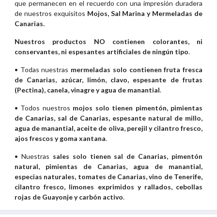
que permanecen en el recuerdo con una impresión duradera
de nuestros exquisitos
Mojos, Sal Marina y Mermeladas de
Canarias.
Nuestros productos NO contienen colorantes, ni
conservantes, ni espesantes artificiales de ningún tipo
.
• Todas nuestras
mermeladas solo contienen fruta fresca
de Canarias, azúcar, limón, clavo, espesante de frutas
(Pectina), canela, vinagre y agua de manantial
.
• Todos nuestros
mojos solo tienen pimentón, pimientas
de Canarias, sal de Canarias, espesante natural de millo,
agua de manantial, aceite de oliva, perejil y cilantro fresco,
ajos frescos y goma xantana
.
• Nuestras
sales solo tienen sal de Canarias, pimentón
natural, pimientas de Canarias, agua de manantial,
especias naturales, tomates de Canarias, vino de Tenerife,
cilantro fresco, limones exprimidos y rallados, cebollas
rojas de Guayonje y carbón activo
.