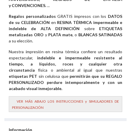
y CONVENCIONES.
...
Regalos personalizados
GRATIS impresos con los
DATOS
de su CELEBRACIÓN
en
RESINA TÉRMICA impermeable e
indeleble de ALTA DEFINICIÓN
sobre
ETIQUETAS
metalizadas ORO
y
PLATA mate
, o
BLANCAS SATINADAS
a su elección.
Nuestra impresión en resina térmica confiere un resultado
espectacular,
indeleble e impermeable resistente al
tiempo, a líquidos, roces y cualquier otra
circunstancia
física o ambiental al igual que nuestras
etiquetas PET
sin celulosa que
permitirán que su REGALO
PERSONALIZADO perdure intemporalmente y con un
acabado visual inmejorable
.
VER MÁS ABAJO LOS INSTRUCCIONES y SIMULADORES DE
PERSONALIZACIÓN
Información