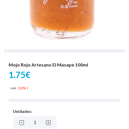
Mojo Rojo Artesano El Masape 100ml
1.75€
(10% )
1.95
Unidades: