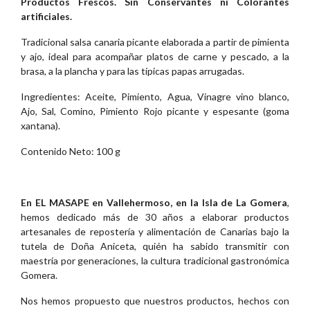
Productos Frescos.
Sin Conservantes ni Colorantes
artificiales.
Tradicional salsa canaria picante elaborada a partir de pimienta
y ajo, ideal para acompañar platos de carne y pescado, a la
brasa, a la plancha y para las típicas papas arrugadas.
Ingredientes: Aceite, Pimiento, Agua, Vinagre vino blanco,
Ajo, Sal, Comino, Pimiento Rojo picante y espesante (goma
xantana).
Contenido Neto: 100 g
En EL MASAPE en Vallehermoso, en la Isla de La Gomera
,
hemos dedicado más de 30 años a elaborar productos
artesanales de repostería y alimentación de Canarias bajo la
tutela de Doña Aniceta, quién ha sabido transmitir con
maestría por generaciones, la cultura tradicional gastronómica
Gomera.
Nos hemos propuesto que nuestros productos, hechos con