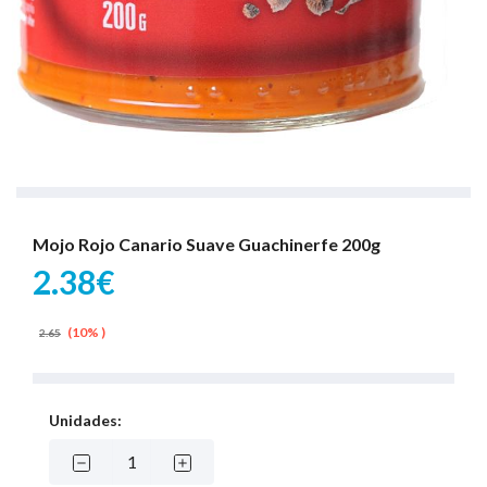
Mojo Rojo Canario Suave Guachinerfe 200g
2.38€
(10% )
2.65
Unidades: