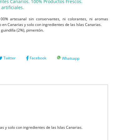
ntes Canarios. 100% Productos Frescos.
rtificiales.
100% artesanal sin conservantes, ni colorantes, ni aromas
 en Canarias y solo con ingredientes de las Islas Canarias.
 guindilla (2%), pimentón.
Twitter
Facebook
Whatsapp
s y solo con ingredientes de las Islas Canarias.