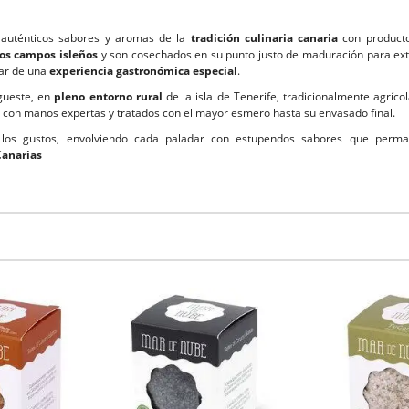
 auténticos sabores y aromas de la
tradición culinaria canaria
con producto
los campos isleños
y son cosechados en su punto justo de maduración para ext
tar de una
experiencia gastronómica especial
.
egueste, en
pleno entorno rural
de la isla de Tenerife, tradicionalmente agríco
 con manos expertas y tratados con el mayor esmero hasta su envasado final.
s los gustos, envolviendo cada paladar con estupendos sabores que per
Canarias