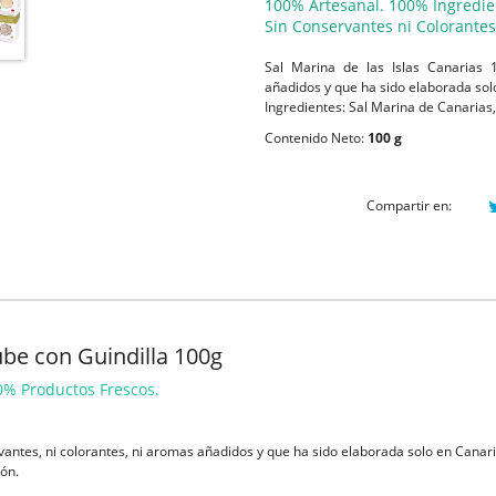
100% Artesanal. 100% Ingredie
Sin Conservantes ni Colorantes a
Sal Marina de las Islas Canarias 
añadidos y que ha sido elaborada solo
Ingredientes: Sal Marina de Canarias,
Contenido Neto:
100 g
Compartir en:
be con Guindilla 100g
0% Productos Frescos.
antes, ni colorantes, ni aromas añadidos y que ha sido elaborada solo en Canaria
tón.