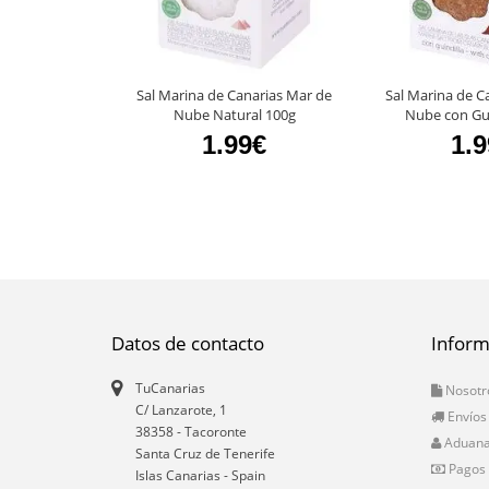
Sal Marina de Canarias Mar de
Sal Marina de C
Nube Natural 100g
Nube con Gui
1.99€
1.
Datos de contacto
Inform
TuCanarias
Nosotr
C/ Lanzarote, 1
Envíos
38358
-
Tacoronte
Aduan
Santa Cruz de Tenerife
Pagos
Islas Canarias
- Spain