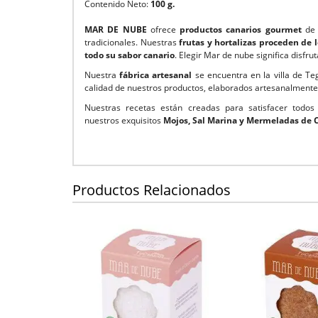
Contenido Neto:
100 g.
MAR DE NUBE
ofrece
productos canarios gourmet
de
tradicionales. Nuestras
frutas y hortalizas proceden de 
todo su sabor canario
. Elegir Mar de nube significa disfru
Nuestra
fábrica artesanal
se encuentra en la villa de T
calidad de nuestros productos, elaborados artesanalmente
Nuestras recetas están creadas para satisfacer todo
nuestros exquisitos
Mojos, Sal Marina y Mermeladas de 
Productos Relacionados