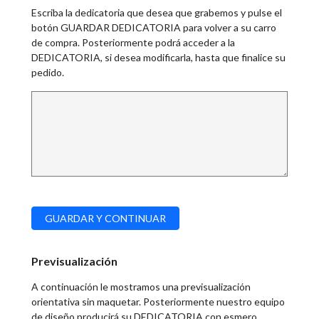
Escriba la dedicatoria que desea que grabemos y pulse el
botón GUARDAR DEDICATORIA para volver a su carro
de compra. Posteriormente podrá acceder a la
DEDICATORIA, si desea modificarla, hasta que finalice su
pedido.
Previsualización
A continuación le mostramos una previsualización
orientativa sin maquetar. Posteriormente nuestro equipo
de diseño producirá su DEDICATORIA con esmero,