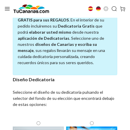
SERVICIO DE TARJETA DE DEDICATORIA
GRATIS para sus REGALOS
. En el interior de su
pedido incluiremos su
Dedicatoria Gratis
que
podrá
elaborar usted mismo
desde nuestra
aplicación de Dedicatorias
. Seleccione uno de
nuestros
diseños de Canarias y escriba su
mensaje
, sus regalos llevarán su mensaje en una
cuidada dedicatoria personalizada, creando
recuerdos únicos para sus seres queridos.
Diseño Dedicatoria
Seleccione el diseño de su dedicatoria pulsando el
selector del fondo de su elección que encontrará debajo
de estas opciones: