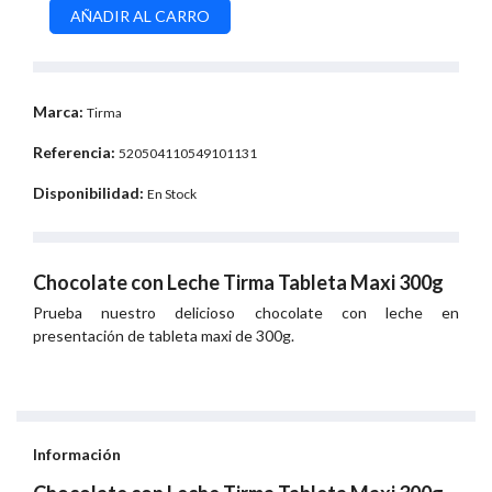
Marca:
Tirma
Referencia:
520504110549101131
Disponibilidad:
En Stock
Chocolate con Leche Tirma Tableta Maxi 300g
Prueba nuestro delicioso chocolate con leche en
presentación de tableta maxi de 300g.
Información