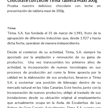
Chocolate con Leche Tirma Tableta Maxi 300g
Prueba nuestro delicioso chocolate con leche en
presentación de tableta maxi de 300g.
Tirma:
Tirma, S.A. fue fundada el 31 de marzo de 1.941, fruto de la
agrupación de diferentes industrias que, desde 1.927 y hasta
dicha fecha, operaban de manera independiente.
Desde el comienzo de su actividad, Tirma, S.A. siempre ha
apostado por la ampliación y renovación de su gama de
productos. Una vez transcurridos los primeros años de
actividad, la incorporación de nuevas tecnologías en sus
procesos de producción así como la firme apuesta por la
calidad en la elaboración de sus productos, llevaron a Tirma
S.A. a sostentar una posición de liderazgo dentro de su
mercado natural en las Islas Canarias. Este hecho, junto con la
incorporación de nuevos productos, obligó al traslado de sus
instalaciones desde su ubicación original al emplazamiento
que actualmente ocupa en la Avda. de Escaleritas de Las
Palmas de Gran Canaria. Actualmente, Tirma, S.A. cuenta con