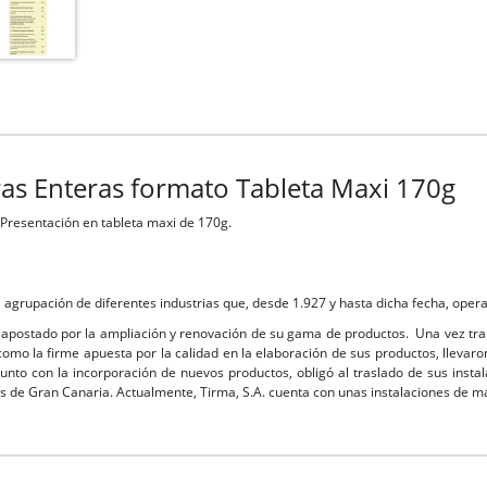
as Enteras formato Tableta Maxi 170g
 Presentación en tableta maxi de 170g.
la agrupación de diferentes industrias que, desde 1.927 y hasta dicha fecha, op
 apostado por la ampliación y renovación de su gama de productos. Una vez tran
mo la firme apuesta por la calidad en la elaboración de sus productos, llevaro
junto con la incorporación de nuevos productos, obligó al traslado de sus inst
as de Gran Canaria. Actualmente, Tirma, S.A. cuenta con unas instalaciones de 