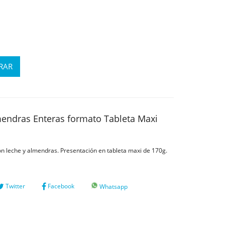
endras Enteras formato Tableta Maxi
on leche y almendras. Presentación en tableta maxi de 170g.
Twitter
Facebook
Whatsapp