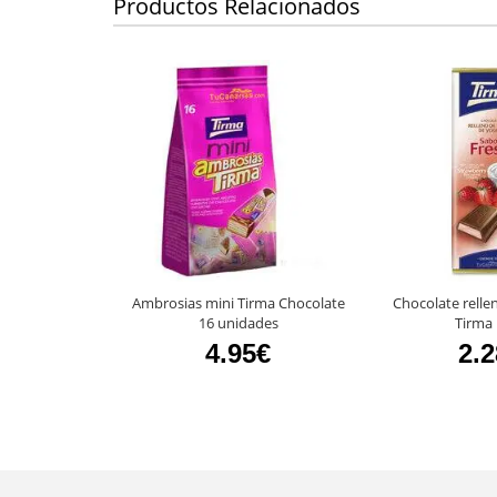
Productos Relacionados
Ambrosias mini Tirma Chocolate
Chocolate relle
16 unidades
Tirma
4.95€
2.