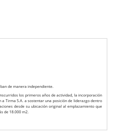
eraban de manera independiente.
scurridos los primeros años de actividad, la incorporación
n a Tirma S.A. a sostentar una posición de liderazgo dentro
alaciones desde su ubicación original al emplazamiento que
más de 18.000 m2.