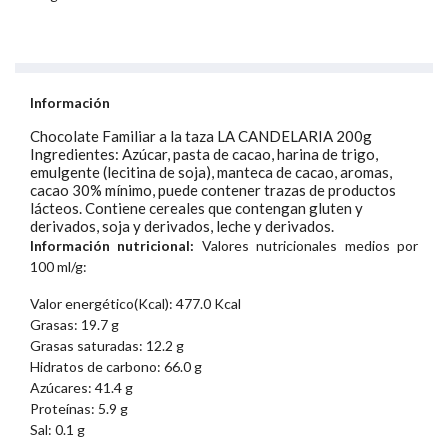
Información
Chocolate Familiar a la taza LA CANDELARIA 200g
Ingredientes: Azúcar, pasta de cacao, harina de trigo,
emulgente (lecitina de soja), manteca de cacao, aromas,
cacao 30% mínimo, puede contener trazas de productos
lácteos. Contiene cereales que contengan gluten y
derivados, soja y derivados, leche y derivados.
Información nutricional:
Valores nutricionales medios por
100 ml/g:
Valor energético(Kcal): 477.0 Kcal
Grasas: 19.7 g
Grasas saturadas: 12.2 g
Hidratos de carbono: 66.0 g
Azúcares: 41.4 g
Proteínas: 5.9 g
Sal: 0.1 g