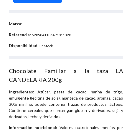
Marca:
Referencia:
520504110549101132B
Disponibilidad:
En Stock
Chocolate Familiar a la taza LA
CANDELARIA 200g
Ingredientes: Azúcar, pasta de cacao, harina de trigo,
emulgente (lecitina de soja), manteca de cacao, aromas, cacao
30% mínimo, puede contener trazas de productos lácteos.
Contiene cereales que contengan gluten y derivados, soja y
derivados, leche y derivados.
Información nutricional:
Valores nutricionales medios por