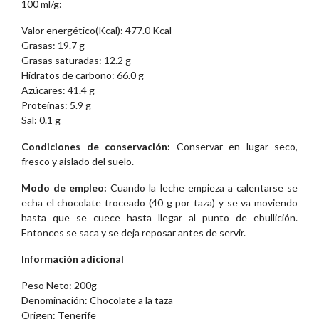
100 ml/g:
Valor energético(Kcal): 477.0 Kcal
Grasas: 19.7 g
Grasas saturadas: 12.2 g
Hidratos de carbono: 66.0 g
Azúcares: 41.4 g
Proteínas: 5.9 g
Sal: 0.1 g
Condiciones de conservación:
Conservar en lugar seco,
fresco y aislado del suelo.
Modo de empleo:
Cuando la leche empieza a calentarse se
echa el chocolate troceado (40 g por taza) y se va moviendo
hasta que se cuece hasta llegar al punto de ebullición.
Entonces se saca y se deja reposar antes de servir.
Información adicional
Peso Neto: 200g
Denominación: Chocolate a la taza
Origen: Tenerife