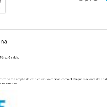
onal
Pérez Giralda.
rario tan amplio de estructuras volcánicas como el Parque Nacional del Teide.
 los sentidos.