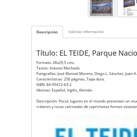
Solicitar información
Descripción
Título: EL TEIDE, Parque Naci
Formato: 28x29,5 cms.
Textos: Antonio Machado.
Fotografías: José Manuel Moreno, Diego L. Sánchez, Juan A.
Características: 256 páginas, Tapa dura.
ISBN: 84-95412-63-2
Idiomas: Español, Inglés, Alemán.
Descripción: Pocos lugares en el mundo presentan un muest
cráteres y rocas calcinadas de caprichosas formas extasían