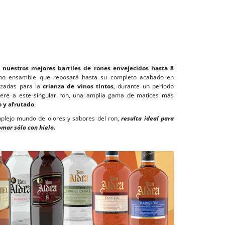
 nuestros mejores barriles de rones envejecidos hasta 8
fino ensamble que reposará hasta su completo acabado en
izadas para la
crianza de vinos tintos
, durante un periodo
fiere a este singular ron, una amplia gama de matices más
 y afrutado
.
mplejo mundo de olores y sabores del ron,
resulta ideal para
omar sólo con hielo.