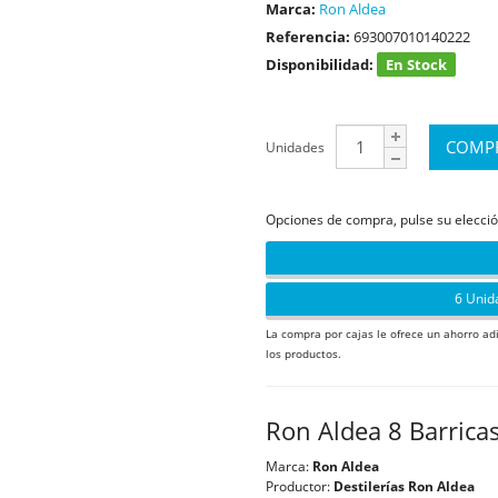
Marca:
Ron Aldea
Referencia:
693007010140222
Disponibilidad:
En Stock
Unidades
Opciones de compra, pulse su elecció
6 Unid
La compra por cajas le ofrece un ahorro ad
los productos.
Ron Aldea 8 Barrica
Marca:
Ron Aldea
Productor:
Destilerías Ron Aldea