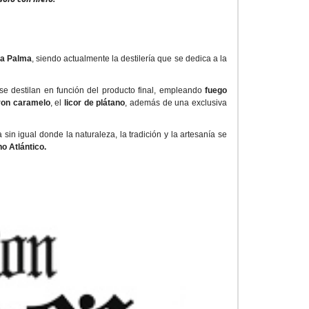
La Palma
, siendo actualmente la destilería que se dedica a la
e destilan en función del producto final, empleando
fuego
ron caramelo
, el
licor de plátano
, además de una exclusiva
la sin igual donde la naturaleza, la tradición y la artesanía se
o Atlántico.