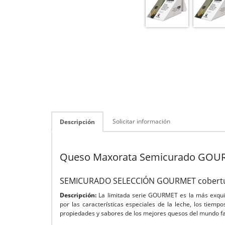
Solicitar información
Descripción
Queso Maxorata Semicurado GOUR
SEMICURADO SELECCIÓN GOURMET cobertu
Descripción:
La limitada serie GOURMET es la más exquis
por las características especiales de la leche, los tiem
propiedades y sabores de los mejores quesos del mundo f