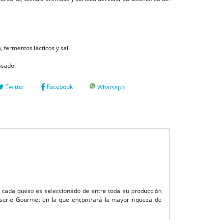
 fermentos lácticos y sal.
asado.
Twitter
Facebook
Whatsapp
 cada queso es seleccionado de entre toda su producción
da serie Gourmet en la que encontrará la mayor riqueza de