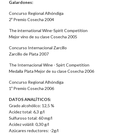
Galardones:
Concurso Regional Alhóndiga
2º Premio Cosecha 2004
The international Wine-Spirit Competition
Mejor vino de su clase Cosecha 2005
Concurso Internacional Zarcillo
Zarcillo de Plata 2007
The Internacional Wine - Spirt Competition
Medalla Plata Mejor de su clase Cosecha 2006
Concurso Regional Alhóndiga
1º Premio Cosecha 2006
DATOS ANALÍTICOS:
Grado alcohólico: 12,5 %
Acidez total: 6,3 g/l
Sulfuroso total: 60 mg/l
Acidez volátil: 0,30 g/l
Azúcares reductores: -2g/l