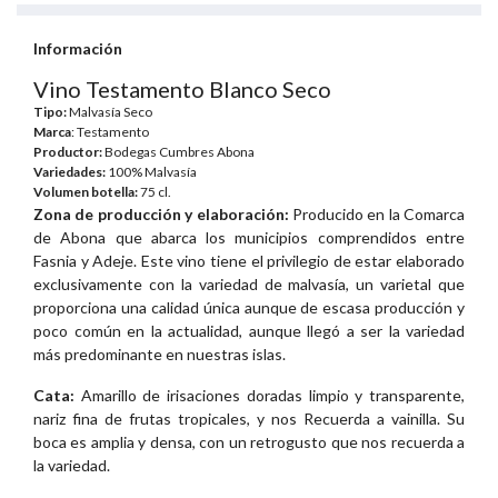
Información
Vino Testamento Blanco Seco
Tipo:
Malvasía Seco
Marca
: Testamento
Productor:
Bodegas Cumbres Abona
Variedades:
100% Malvasía
Volumen botella:
75 cl.
Zona de producción y elaboración:
Producido en la Comarca
de Abona que abarca los municipios comprendidos entre
Fasnia y Adeje. Este vino tiene el privilegio de estar elaborado
exclusivamente con la variedad de malvasía, un varietal que
proporciona una calidad única aunque de escasa producción y
poco común en la actualidad, aunque llegó a ser la variedad
más predominante en nuestras islas.
Cata:
Amarillo de irisaciones doradas limpio y transparente,
nariz fina de frutas tropicales, y nos Recuerda a vainilla. Su
boca es amplia y densa, con un retrogusto que nos recuerda a
la variedad.