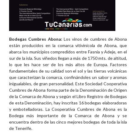
Bodegas Cumbres Abona:
Los vinos de cumbres de Abona
están producidos en la comarca vitivinícola de Abona, que
abarca los municipios compredidos entre Fasnia y Adeje, en el
sur de la isla. Sus viñedos llegan a más de 1750 mts. de altitud,
lo que les hace ser de los más altos de Europa. Factores
fundamentales de su calidad son el sol y las tierras volcánicas
que caracterizan la comarca, confinándoles un sabor y aromas
inigualables, de gran personalidad. Este Sociedad Cooperativa
Cumbres de Abona forma parte de la Denominación de Origen
de la Comarca de Abona y según el Libro Registro de Bodegas
de esta Denominación, hay inscritas 16 bodegas elaboradoras
y embotelladoras. La Cooperativa Cumbres de Abona es la
Bodega más importante de la Comarca de Abona y se
encuentra dentro de las cinco mejores bodegas de toda la isla
de Tenerife.