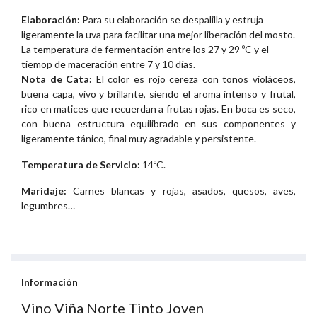
Elaboración:
Para su elaboración se despalilla y estruja
ligeramente la uva para facilitar una mejor liberación del mosto.
La temperatura de fermentación entre los 27 y 29 ºC y el
tiemop de maceración entre 7 y 10 días.
Nota de Cata:
El color es rojo cereza con tonos violáceos,
buena capa, vivo y brillante, siendo el aroma intenso y frutal,
rico en matices que recuerdan a frutas rojas. En boca es seco,
con buena estructura equilibrado en sus componentes y
ligeramente tánico, final muy agradable y persistente.
Temperatura de Servicio:
14ºC.
Maridaje:
Carnes blancas y rojas, asados, quesos, aves,
legumbres…
Información
Vino Viña Norte Tinto Joven