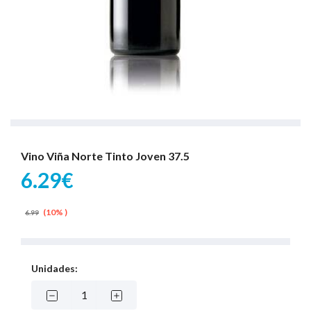
Vino Viña Norte Tinto Joven 37.5
6.29€
(10% )
6.99
Unidades: