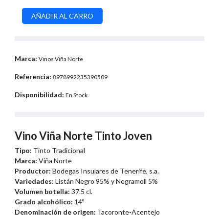
Marca:
Vinos Viña Norte
Referencia:
8978992235390509
Disponibilidad:
En Stock
Vino Viña Norte Tinto Joven
Tipo:
Tinto Tradicional
Marca:
Viña Norte
Productor:
Bodegas Insulares de Tenerife, s.a.
Variedades:
Listán Negro 95% y Negramoll 5%
Volumen botella
:
37.5 cl.
Grado alcohólico:
14º
Denominación de orige
n:
Tacoronte-Acentejo