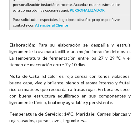
personalización
instantáneamente. Acceda a nuestro simulador
para comprobar las opciones aquí:
PERSONALIZADOR
Para solicitudes especiales, logotipos o diseños propios por favor
contacte con
Atención al Cliente
Elaboración:
Para su elaboración se despalilla y estruja
ligeramente la uva para facilitar una mejor liberación del mosto.
La temperatura de fermentación entre los 27 y 29 ºC y el
tiemop de maceración entre 7 y 10 días.
Nota de Cata:
El color es rojo cereza con tonos violáceos,
buena capa, vivo y brillante, siendo el aroma intenso y frutal,
rico en matices que recuerdan a frutas rojas. En boca es seco,
con buena estructura equilibrado en sus componentes y
ligeramente tánico, final muy agradable y persistente.
Temperatura de Servicio:
14ºC.
Maridaje:
Carnes blancas y
rojas, asados, quesos, aves, legumbres…