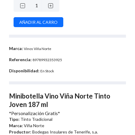
Marca:
Vinos Viña Norte
Referencia:
89789932353925
Disponibilidad:
En Stock
Minibotella Vino Viña Norte Tinto
Joven 187 ml
*Personalización Gratis*
Tipo:
Tinto Tradicional
Marca:
Viña Norte
Productor:
Bodegas Insulares de Tenerife, s.a.