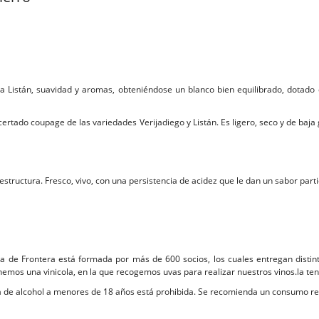
la Listán, suavidad y aromas, obteniéndose un blanco bien equilibrado, dotado 
acertado coupage de las variedades Verijadiego y Listán. Es ligero, seco y de baja
estructura. Fresco, vivo, con una persistencia de acidez que le dan un sabor par
a de Frontera está formada por más de 600 socios, los cuales entregan distint
emos una vinicola, en la que recogemos uvas para realizar nuestros vinos.la te
 de alcohol a menores de 18 años está prohibida. Se recomienda un consumo r