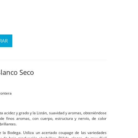
Blanco Seco
rontera
ta acidez y grado y la Listán, suavidad y aromas, obteniéndose
de finos aromas, con cuerpo, estructura y nervio, de color
brillantes.
e la Bodega. Utiliza un acertado coupage de las variedades