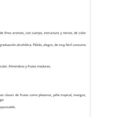
de finos aromas, con cuerpo, estructura y nervio, de color
 graduación alcohólica. Pálido, alegre, de muy fácil consumo
ticular. Almendras y frutas maduras.
as clases de frutas como platanos, piña tropical, mangos,
ngo
esponsable.